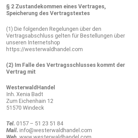
§ 2 Zustandekommen eines Vertrages,
Speicherung des Vertragstextes
(1) Die folgenden Regelungen über den
Vertragsabschluss gelten für Bestellungen über
unseren Internetshop
https://westerwaldhandel.com
(2) Im Falle des Vertragsschlusses kommt der
Vertrag mit
WesterwaldHandel
Inh. Xenia Badt
Zum Eichenhain 12
51570 Windeck
Tel.
0157 – 51 23 51 84
Mail.
info@westerwaldhandel.com
Web.
www.westerwaldhandel.com